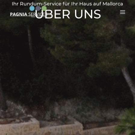
Zum
Ihr Rundum-Service für Ihr Haus auf Mallorca
Mai
ÜBER UNS
Inhalt
Men
springen