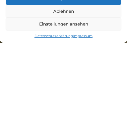
Ablehnen
Einstellungen ansehen
Datenschutzerklärung
Impressum
SIE HABEN
FRAGEN?
WIR DIE